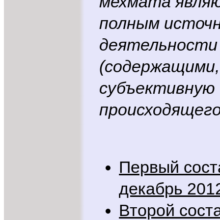
мехмата явля
полным источн
деятельности
(содержащими,
субъективную 
происходящего
Первый сост
декабрь 201
Второй сост