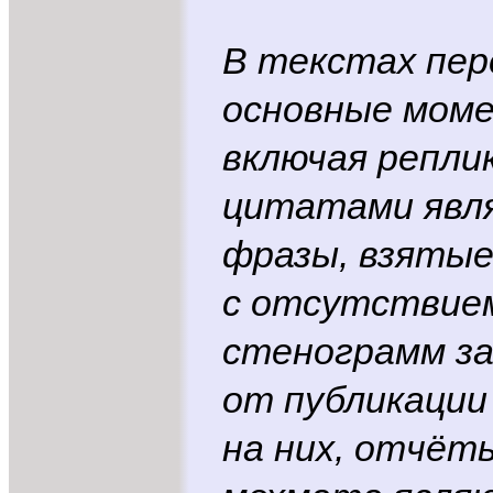
В текстах пе
основные моме
включая реплик
цитатами явл
фразы, взятые 
с отсутствие
стенограмм за
от публикации
на них, отчёт