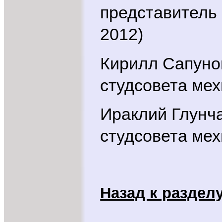
представитель 
2012)
Кирилл Сапуно
студсовета мех
Ираклий Глунч
студсовета мех
Назад к раздел