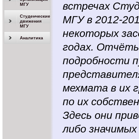
встречах Студ
МГУ
Студенческие
МГУ в 2012-201
движения
МГУ
некоторых зас
Аналитика
годах. Отчёты
подробности п
представител
мехмата в их 
по их собстве
Здесь они прив
либо значимых