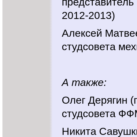
представитель 
2012-2013)
Алексей Матве
студсовета мех
А также:
Олег Дерягин (
студсовета ФФ
Никита Савушк