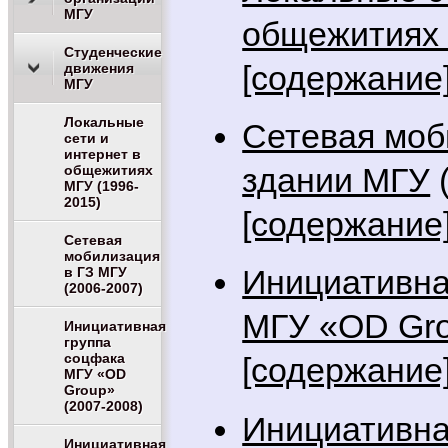
МГУ
общежитиях
Студенческие
[содержание
движения
МГУ
Локальные
Сетевая моб
сети и
интернет в
здании МГУ
(
общежитиях
МГУ (1996-
2015)
[содержание
Сетевая
мобилизация
Инициативна
в ГЗ МГУ
(2006-2007)
МГУ «OD Gr
Инициативная
группа
соцфака
[содержание
МГУ «OD
Group»
(2007-2008)
Инициативна
Инициативная