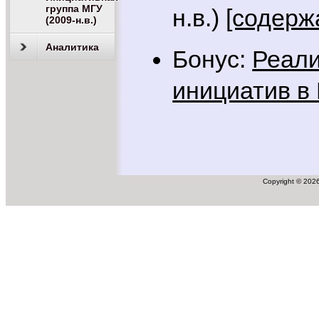
группа МГУ
н.в.)
[содерж
(2009-н.в.)
Аналитика
Бонус:
Реали
инициатив в
Copyright © 2026