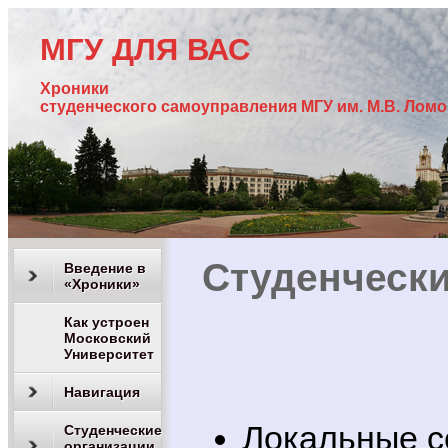
МГУ ДЛЯ ВАС
Хроники
студенческого самоуправления МГУ им. М.В. Лом
Студенческ
Введение в
«Хроники»
Как устроен
Московский
Университет
Навигация
Локальные с
Студенческие
организации