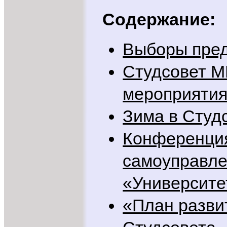
Содержание:
Выборы пре
Студсовет М
мероприятия
Зима в Студ
Конференци
самоуправле
«Университе
«План разви