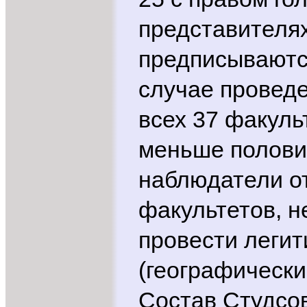
представителях
предписываютс
случае провед
всех 37 факуль
меньше половин
наблюдатели от
факультетов, 
провести леги
(географически
Состав Студсо