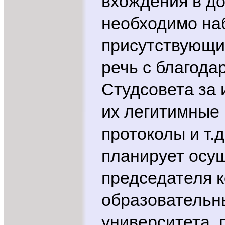
вхождения в д
необходимо наб
присутствующи
речь с благода
Студсовета за 
их легитимные 
протоколы и т.
планирует осущ
председателя 
образовательн
университета,