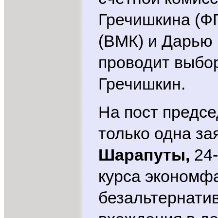
Гречишкина (ФГ
(ВМК) и Дарью
проводит выбор
Гречишкин.
На пост предсе
только одна за
Шарапуты,
24
курса экономфа
безальтернати