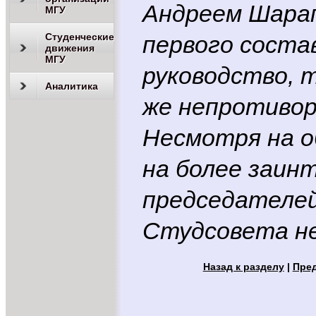
Андреем Шарап
МГУ
Студенческие
первого состав
движения
МГУ
руководство, 
Аналитика
же непротивор
Несмотря на о
на более заин
председателей
Студсовета н
Назад к разделу
|
Пре