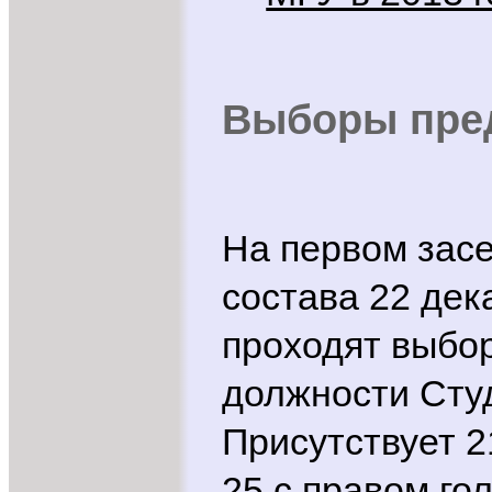
Выборы пре
На первом засе
состава 22 дек
проходят выбо
должности Сту
Присутствует 2
25 с правом го